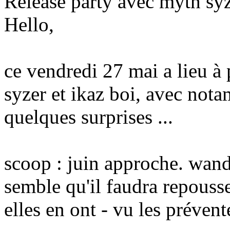
Release party avec myth syz
Hello,
ce vendredi 27 mai a lieu à 
syzer et ikaz boi, avec nota
quelques surprises ...
scoop : juin approche. wande
semble qu'il faudra repousse
elles en ont - vu les prévente