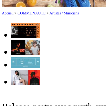
Accueil
>
COMMUNAUTE
>
Artistes / Musiciens