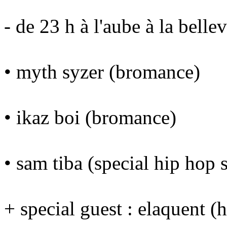
- de 23 h à l'aube à la belle
• myth syzer (bromance)
• ikaz boi (bromance)
• sam tiba (special hip hop 
+ special guest : elaquent 