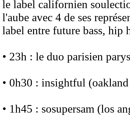
le label californien soulecti
l'aube avec 4 de ses représen
label entre future bass, hip 
• 23h : le duo parisien par
• 0h30 : insightful (oakland 
• 1h45 : sosupersam (los ange