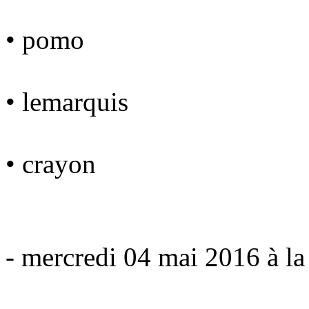
• pomo
• lemarquis
• crayon
- mercredi 04 mai 2016 à la 