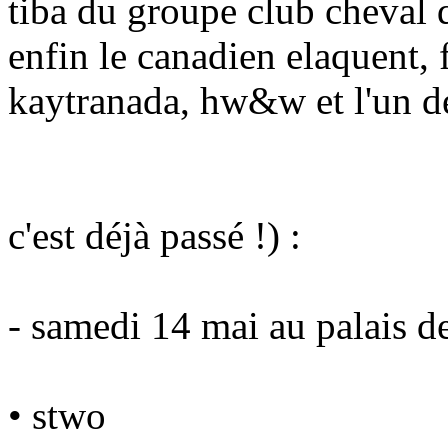
tiba du groupe club cheval q
enfin le canadien elaquent, 
kaytranada, hw&w et l'un de 
c'est déjà passé !) :
- samedi 14 mai au palais de
• stwo