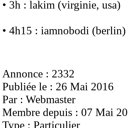
• 3h : lakim (virginie, usa)
• 4h15 : iamnobodi (berlin)
Annonce :
2332
Publiée le :
26 Mai 2016
Par :
Webmaster
Membre depuis :
07 Mai 2
Type :
Particulier