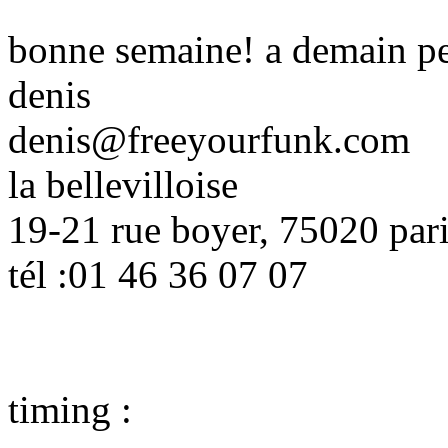
bonne semaine! a demain pe
denis
denis@freeyourfunk.com
la bellevilloise
19-21 rue boyer, 75020 par
tél :01 46 36 07 07
timing :