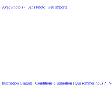
Avec Photo(s)
Sans Photo
Peu importe
Inscription Gratuite
|
Conditions d’utilisation
|
Qui sommes nous ?
|
No