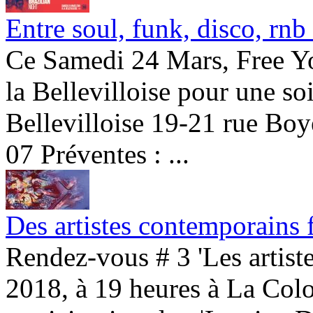
Entre soul, funk, disco, rnb
Ce Samedi 24 Mars, Free Yo
la Bellevilloise pour une so
Bellevilloise 19-21 rue Boy
07 Préventes : ...
Des artistes contemporains fa
Rendez-vous # 3 'Les artist
2018, à 19 heures à La Colo