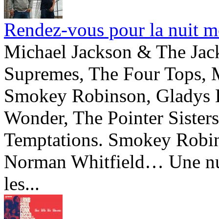
Rendez-vous pour la nuit m
Michael Jackson & The Jac
Supremes, The Four Tops, M
Smokey Robinson, Gladys K
Wonder, The Pointer Sister
Temptations. Smokey Robin
Norman Whitfield… Une nuit
les...