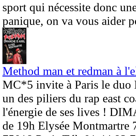
sport qui nécessite donc un
panique, on va vous aider p
Method man et redman à l'e
MC*5 invite à Paris le
un des piliers du rap east 
l'énergie de ses lives ! D
de 19h Elysée Montmartre 