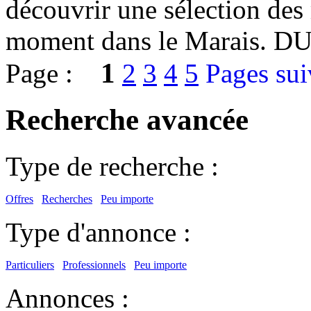
découvrir une sélection des
moment dans le Marais. DU
1
Page :
2
3
4
5
Pages sui
Recherche avancée
Type de recherche :
Offres
Recherches
Peu importe
Type d'annonce :
Particuliers
Professionnels
Peu importe
Annonces :