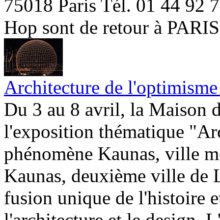
75018 Paris Tél. 01 44 92 7
Hop sont de retour à PARIS
Architecture de l'optimism
Du 3 au 8 avril, la Maison 
l'exposition thématique "Arc
phénomène Kaunas, ville mo
Kaunas, deuxième ville de 
fusion unique de l'histoire et
l'architecture et le design. L