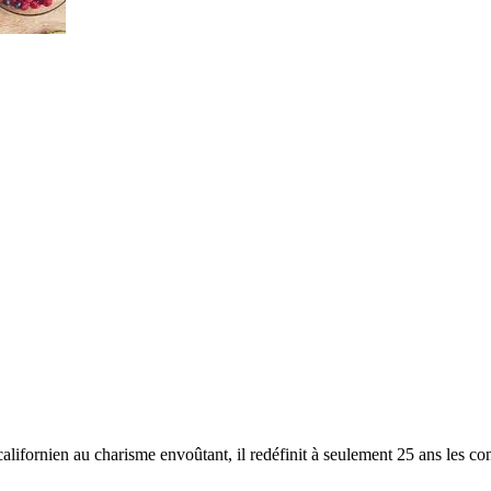
californien au charisme envoûtant, il redéfinit à seulement 25 ans les co