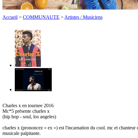
Accueil
>
COMMUNAUTE
>
Artistes / Musiciens
Charles x en tournee 2016
Mc*5 présente charles x
(hip hop - soul, los angeles)
charles x (prononcez « ex ») est l'incarnation du cool. mc et chanteur 
musicale palpitante.