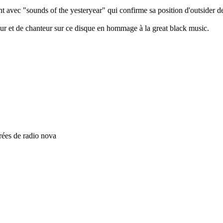
ient avec "sounds of the yesteryear" qui confirme sa position d'outsider 
ppeur et de chanteur sur ce disque en hommage à la great black music.
brées de radio nova