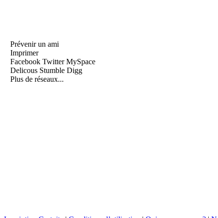
Prévenir un ami
Imprimer
Facebook
Twitter
MySpace
Delicous
Stumble
Digg
Plus de réseaux...