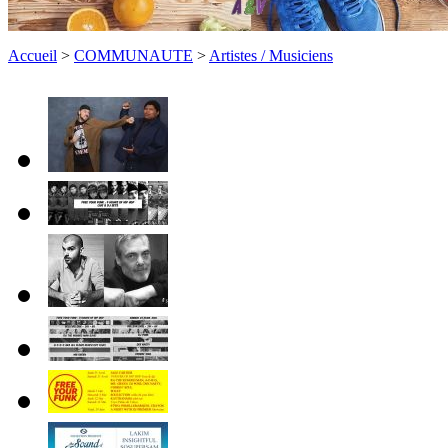
Accueil
>
COMMUNAUTE
>
Artistes / Musiciens