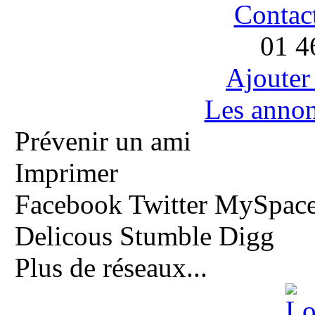
Contac
01 4
Ajouter
Les anno
Prévenir un ami
Imprimer
Facebook
Twitter
MySpac
Delicous
Stumble
Digg
Plus de réseaux...