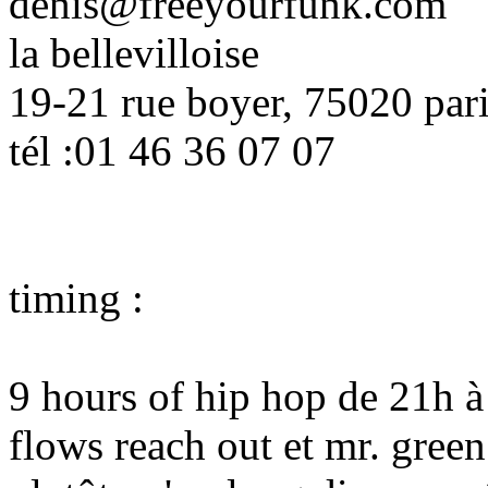
denis@freeyourfunk.com
la bellevilloise
19-21 rue boyer, 75020 par
tél :01 46 36 07 07
timing :
9 hours of hip hop de 21h à 
flows reach out et mr. green