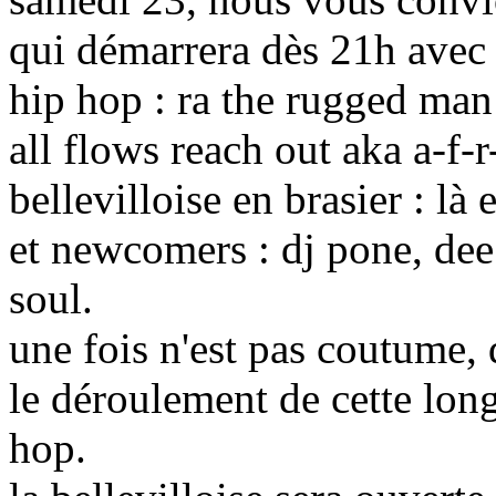
qui démarrera dès 21h avec 2
hip hop : ra the rugged man
all flows reach out aka a-f-
bellevilloise en brasier : l
et newcomers : dj pone, dee
soul.
une fois n'est pas coutume, 
le déroulement de cette long
hop.