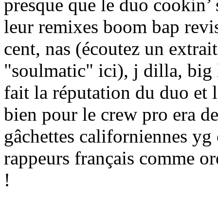
presque que le duo cookin’ s
leur remixes boom bap revisi
cent, nas (écoutez un extrai
"soulmatic" ici), j dilla, bi
fait la réputation du duo et
bien pour le crew pro era d
gâchettes californiennes yg
rappeurs français comme ore
!