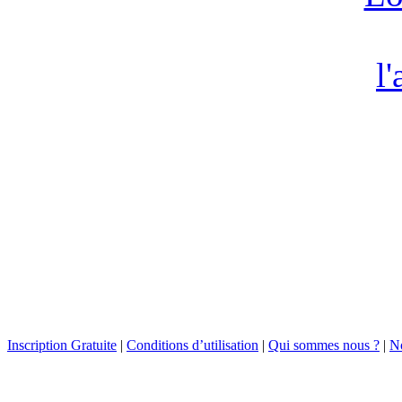
Inscription Gratuite
|
Conditions d’utilisation
|
Qui sommes nous ?
|
No