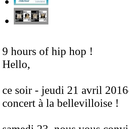
9 hours of hip hop !
Hello,
ce soir - jeudi 21 avril 2016
concert à la bellevilloise !
samedi 23, nous vous convi