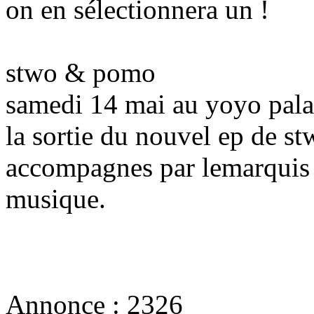
on en sélectionnera un !
stwo & pomo
samedi 14 mai au yoyo pala
la sortie du nouvel ep de st
accompagnes par lemarquis 
musique.
Annonce :
2326