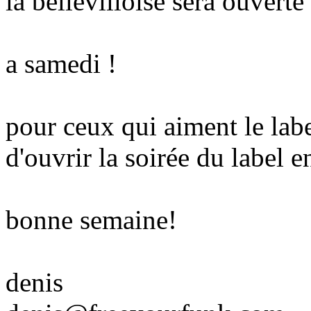
la bellevilloise sera ouvert
a samedi !
pour ceux qui aiment le lab
d'ouvrir la soirée du label
bonne semaine!
denis