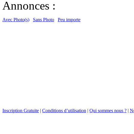
Annonces :
Avec Photo(s)
Sans Photo
Peu importe
Inscription Gratuite
|
Conditions d’utilisation
|
Qui sommes nous ?
|
No