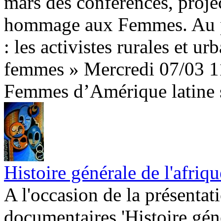
mars des conférences, proje
hommage aux Femmes. Au p
: les activistes rurales et u
femmes » Mercredi 07/03 11
Femmes d’Amérique latine s
Histoire générale de l'afriqu
A l'occasion de la présentati
documentaires 'Histoire gé