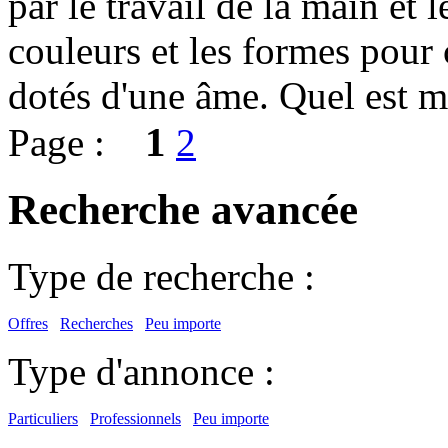
par le travail de la main et 
couleurs et les formes pour c
dotés d'une âme. Quel est m
1
Page :
2
Recherche avancée
Type de recherche :
Offres
Recherches
Peu importe
Type d'annonce :
Particuliers
Professionnels
Peu importe