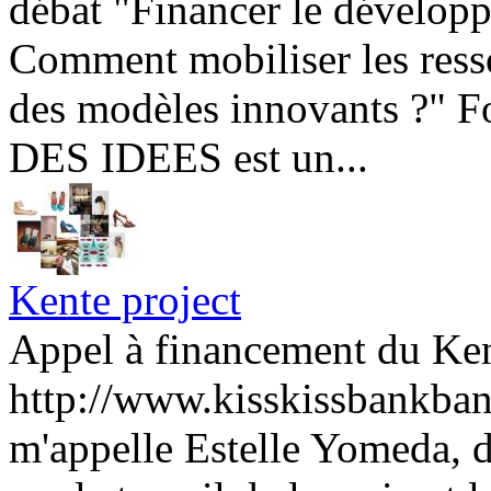
débat "Financer le dévelop
Comment mobiliser les resso
des modèles innovants ?"
DES IDEES est un...
Kente project
Appel à financement du Ken
http://www.kisskissbankban
m'appelle Estelle Yomeda, d