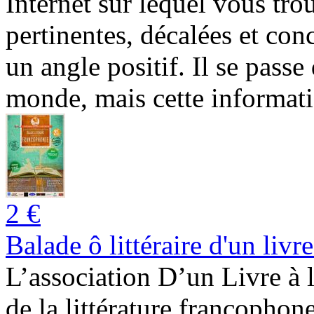
Internet sur lequel vous tr
pertinentes, décalées et con
un angle positif. Il se pass
monde, mais cette informatio
2 €
Balade ô littéraire d'un livre
L’association D’un Livre à 
de la littérature francophone